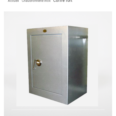
Coffre fort
Accueil
Chaudronnerie inox