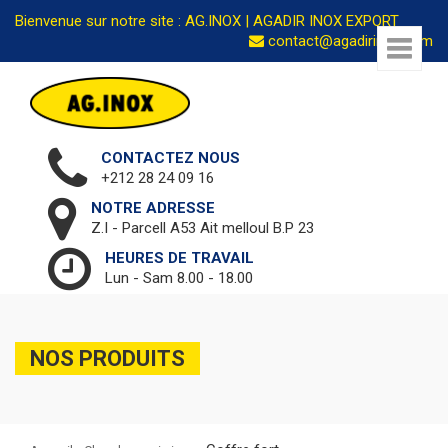
Bienvenue sur notre site : AG.INOX | AGADIR INOX EXPORT
contact@agadirinox.com
CONTACTEZ NOUS
+212 28 24 09 16
NOTRE ADRESSE
Z.I - Parcell A53 Ait melloul B.P 23
HEURES DE TRAVAIL
Lun - Sam 8.00 - 18.00
NOS PRODUITS