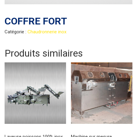
COFFRE FORT
Catégorie :
Chaudronnerie inox
Produits similaires
Laveuse poissons 100% inox
Machine sur mesure