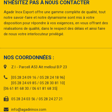
N'HÉSITEZ PAS À NOUS CONTACTER
Agadir Inox Export offre une gamme compléte de qualité, tout
notre savoir-faire et notre dynamisme sont mis à votre
disposition pour répondre à vos exigences, en vous offrant des
réalisations de qualité, dans le respect des délais et ainsi faire
de nous votre interlocuteur privilégié.
NOS COORDONNÉES :
Z.I - Parcell A53 Ait melloul B.P 23
[05 28 24 09 16 / 05 28 24 18 96]
[05 28 24 69 85 / 05 28 30 81 10]
[06 61 81 68 30 / 06 61 81 68 35]
05 28 24 03 56 / 05 28 24 27 21
info@agadirinox.com