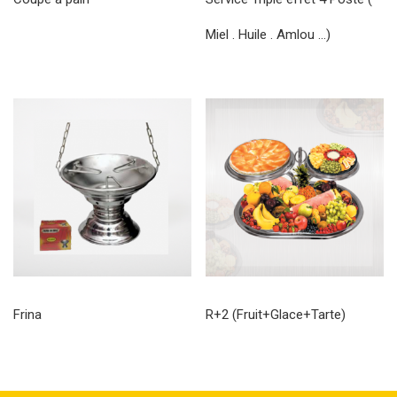
Miel . Huile . Amlou …)
Frina
R+2 (Fruit+Glace+Tarte)