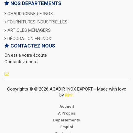
NOS DEPARTEMENTS
CHAUDRONNERIE INOX
FOURNITURES INDUSTRIELLES
ARTICLES MÉNAGERS
DÉCORATION EN INOX
CONTACTEZ NOUS
On est a votre écoute
Contactez nous :
Copyrights © © 2026 AGADIR INOX EXPORT - Made with love
by
ikinit
Accueil
A Propos
Departements
Emploi