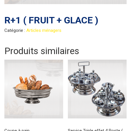
R+1 ( FRUIT + GLACE )
Catégorie :
Articles ménagers
Produits similaires
Coupe à pain
Service Triple effet 4 Poste (