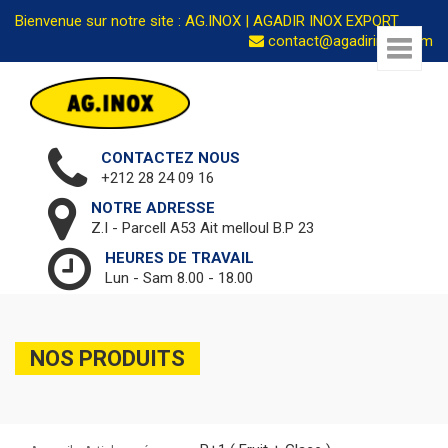
Bienvenue sur notre site : AG.INOX | AGADIR INOX EXPORT
contact@agadirinox.com
CONTACTEZ NOUS
+212 28 24 09 16
NOTRE ADRESSE
Z.I - Parcell A53 Ait melloul B.P 23
HEURES DE TRAVAIL
Lun - Sam 8.00 - 18.00
NOS PRODUITS