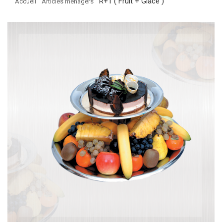
R+1 ( Fruit + Glace )
Accueil
Articles ménagers