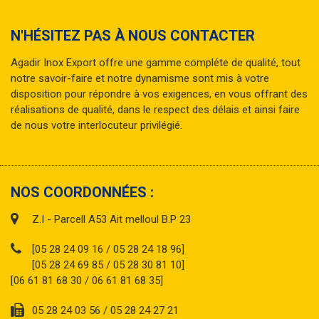
N'HÉSITEZ PAS À NOUS CONTACTER
Agadir Inox Export offre une gamme compléte de qualité, tout
notre savoir-faire et notre dynamisme sont mis à votre
disposition pour répondre à vos exigences, en vous offrant des
réalisations de qualité, dans le respect des délais et ainsi faire
de nous votre interlocuteur privilégié.
NOS COORDONNÉES :
Z.I - Parcell A53 Ait melloul B.P 23
[05 28 24 09 16 / 05 28 24 18 96]
[05 28 24 69 85 / 05 28 30 81 10]
[06 61 81 68 30 / 06 61 81 68 35]
05 28 24 03 56 / 05 28 24 27 21