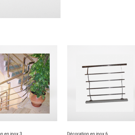
n en inox 3
Décoration en inox 6