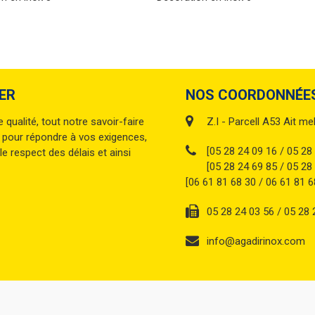
ER
NOS COORDONNÉES
ualité, tout notre savoir-faire
Z.I - Parcell A53 Ait me
 pour répondre à vos exigences,
[05 28 24 09 16 / 05 28
le respect des délais et ainsi
[05 28 24 69 85 / 05 28
[06 61 81 68 30 / 06 61 81 6
05 28 24 03 56 / 05 28 
info@agadirinox.com