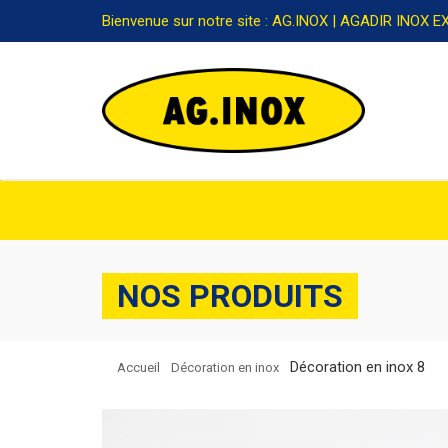
Bienvenue sur notre site : AG.INOX | AGADIR INOX 
NOS PRODUITS
Décoration en inox 8
Accueil
Décoration en inox