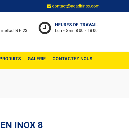
contact@agadirinox.com
HEURES DE TRAVAIL
t melloul B.P 23
Lun - Sam 8.00 - 18.00
PRODUITS
GALERIE
CONTACTEZ NOUS
EN INOX 8