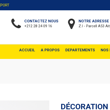
EXPORT
CONTACTEZ NOUS
NOTRE ADRESSE
+212 28 24 09 16
Z.I - Parcell A53 Ai
ACCUEIL
A PROPOS
DEPARTEMENTS
NOS 
DÉCORATION 